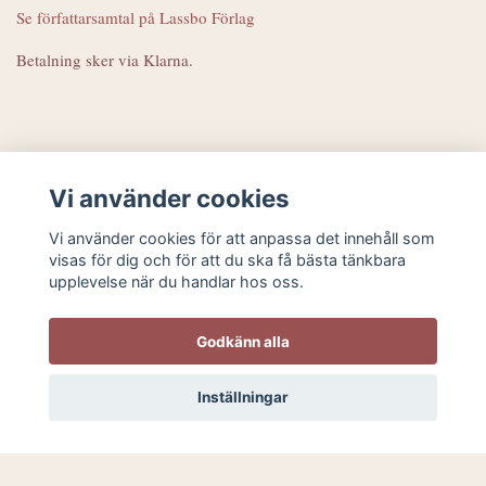
Se författarsamtal på Lassbo Förlag
Betalning sker via Klarna.
Vi använder cookies
Läs mer
Vi använder cookies för att anpassa det innehåll som
visas för dig och för att du ska få bästa tänkbara
Köpvillkor
upplevelse när du handlar hos oss.
Kontakt
Godkänn alla
Sociala medier
Inställningar