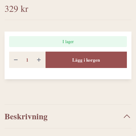
329 kr
I lager
Lägg i korgen
Beskrivning