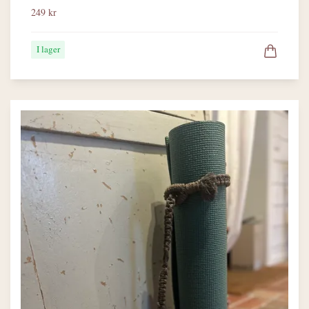
249 kr
I lager