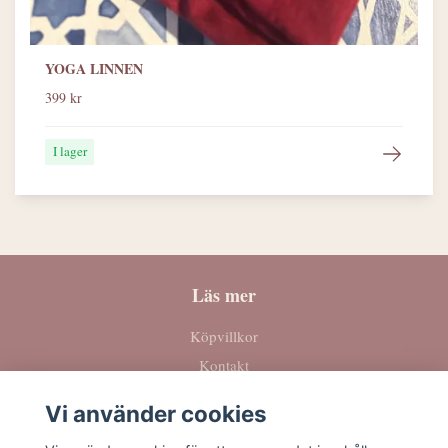
YOGA LINNEN
399 kr
I lager
Läs mer
Köpvillkor
Kontakt
Vi använder cookies
Sociala medier