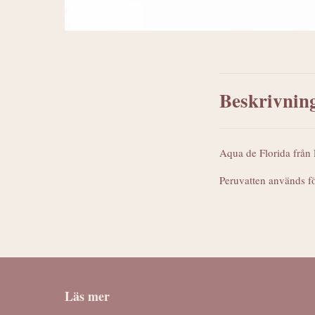
Beskrivnin
Aqua de Florida från
Peruvatten används fö
Läs mer