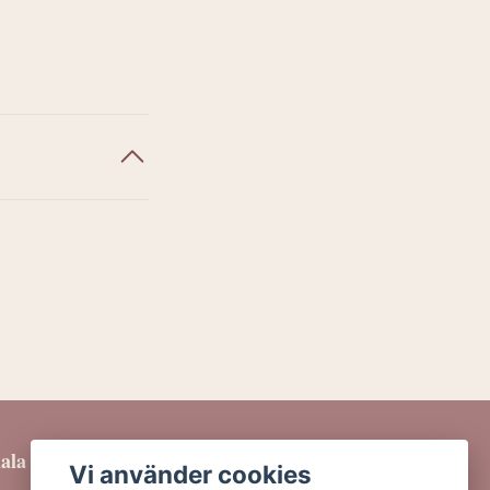
iala medier
Vi använder cookies