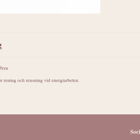
g
 Peru
r rening och rensning vid energiarbeten.
Soc