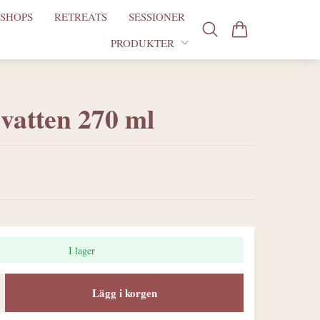
SHOPS
RETREATS
SESSIONER
PRODUKTER
 vatten 270 ml
I lager
Lägg i korgen