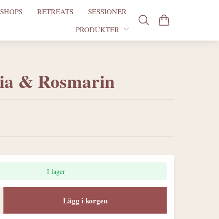
SHOPS
RETREATS
SESSIONER
PRODUKTER
via & Rosmarin
I lager
Lägg i korgen