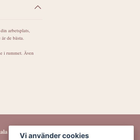
din arbetsplats,
 är de bästa.
nde i rummet. Även
iala medier
Vi använder cookies