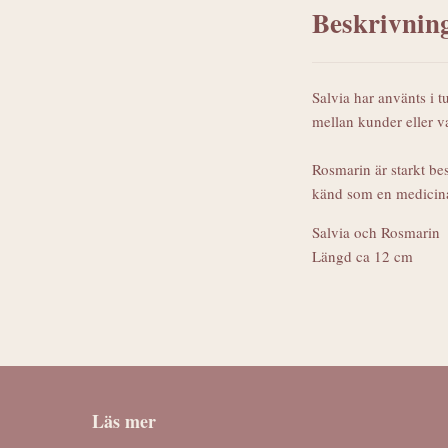
Beskrivnin
Salvia har använts i t
mellan kunder eller va
Rosmarin är starkt be
känd som en medicina
Salvia och Rosmarin
Längd ca 12 cm
Läs mer