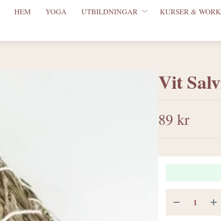
HEM
YOGA
UTBILDNINGAR
KURSER & WORK
Vit Sal
89 kr