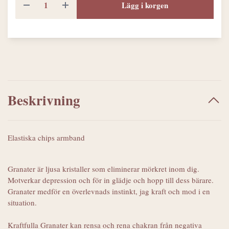
Lägg i korgen
Beskrivning
Elastiska chips armband
Granater är ljusa kristaller som eliminerar mörkret inom dig.
Motverkar depression och för in glädje och hopp till dess bärare.
Granater medför en överlevnads instinkt, jag kraft och mod i en
situation.
Kraftfulla Granater kan rensa och rena chakran från negativa