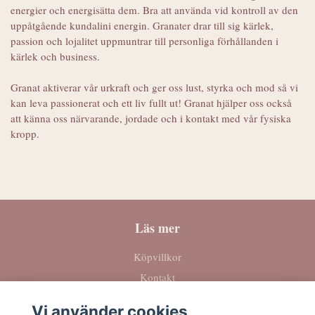
energier och energisätta dem. Bra att använda vid kontroll av den
uppåtgående kundalini energin. Granater drar till sig kärlek,
passion och lojalitet uppmuntrar till personliga förhållanden i
kärlek och business.
Granat aktiverar vår urkraft och ger oss lust, styrka och mod så vi
kan leva passionerat och ett liv fullt ut! Granat hjälper oss också
att känna oss närvarande, jordade och i kontakt med vår fysiska
kropp.
Läs mer
Köpvillkor
Kontakt
Vi använder cookies