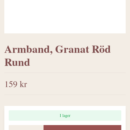
Armband, Granat Röd
Rund
159 kr
I lager