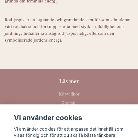
grunda din feminina energi.
Röd jaspis är en lugnande och grundande sten för som stimulerar
vårt rotchakra och förknippas ofta med styrka, uthållighet och
jordning. Indianerna ansåg röd jaspis helig, eftersom den
symboliserade jordens energi.
Läs mer
Köpvillkor
Kontakt
Vi använder cookies
Sociala medier
Vi använder cookies för att anpassa det innehåll som
visas för dig och för att du ska få bästa tänkbara