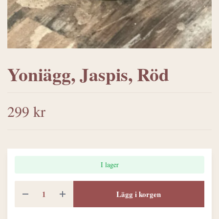
Yoniägg, Jaspis, Röd
299 kr
I lager
Lägg i korgen