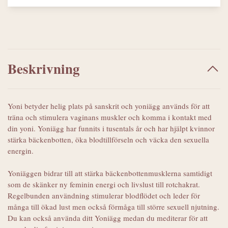
Beskrivning
Yoni betyder helig plats på sanskrit och yoniägg används för att
träna och stimulera vaginans muskler och komma i kontakt med
din yoni. Yoniägg har funnits i tusentals år och har hjälpt kvinnor
stärka bäckenbotten, öka blodtillförseln och väcka den sexuella
energin.
Yoniäggen bidrar till att stärka bäckenbottenmusklerna samtidigt
som de skänker ny feminin energi och livslust till rotchakrat.
Regelbunden användning stimulerar blodflödet och leder för
många till ökad lust men också förmåga till större sexuell njutning.
Du kan också använda ditt Yoniägg medan du mediterar för att