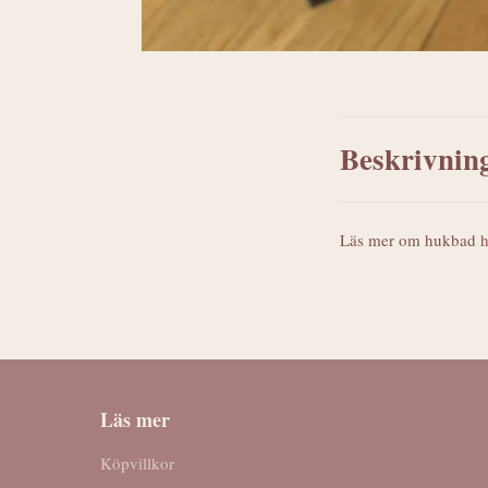
Beskrivnin
Läs mer om hukbad
h
Läs mer
Köpvillkor