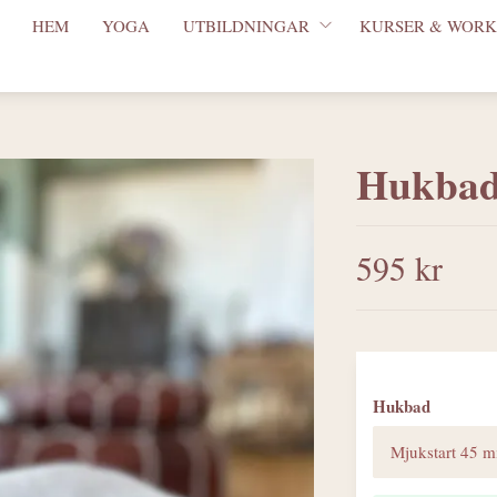
HEM
YOGA
UTBILDNINGAR
KURSER & WORK
Hukbads
595 kr
Hukbad